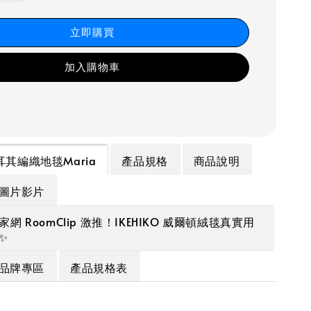
立即購買
加入購物車
 土耳其編織地毯Maria
產品規格
商品說明
圖片影片
家網 RoomClip 激推！IKEHIKO 威爾頓絨毯真實用
✨
品牌專區
產品規格表