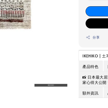
分享
IKEHIKO |
產品特色
📸 日本最大居
家心得大公開 
額外資訊