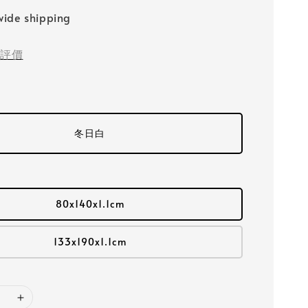
ide shipping
評價
冬日白
80x140x1.1cm
133x190x1.1cm