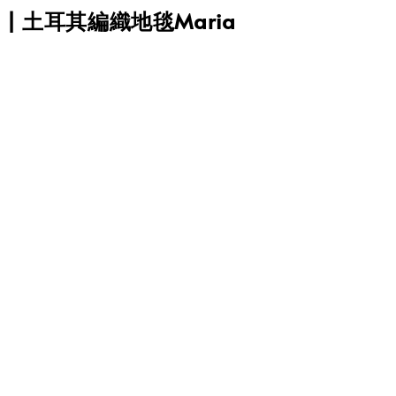
KO | 土耳其編織地毯Maria