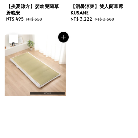
【炎夏涼方】嬰幼兒藺草
【消暑涼爽】雙人藺草蓆
蓆晚安
KUSANE
Sale
NT$ 495
Regular
Sale
NT$ 3,222
Regular
NT$ 550
NT$ 3,580
price
price
price
price
優惠
售完