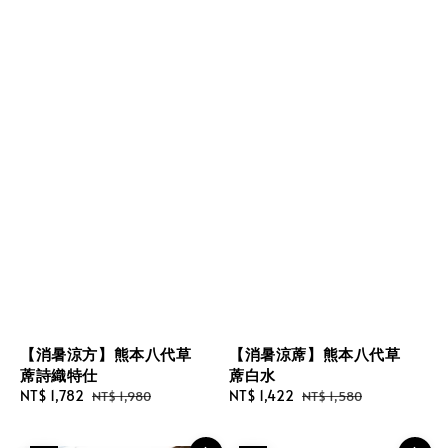
【消暑涼方】熊本八代草
【消暑涼蓆】熊本八代草
蓆詩織特仕
蓆白水
Sale
NT$ 1,782
Regular
Sale
NT$ 1,422
Regular
NT$ 1,980
NT$ 1,580
price
price
price
price