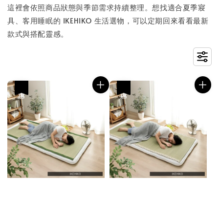
這裡會依照商品狀態與季節需求持續整理。想找適合夏季寢
具、客用睡眠的 IKEHIKO 生活選物，可以定期回來看看最新
款式與搭配靈感。
優惠
優惠