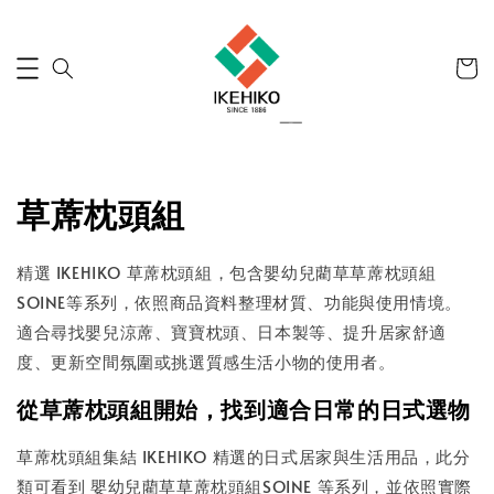
草蓆枕頭組
精選 IKEHIKO 草蓆枕頭組，包含嬰幼兒藺草草蓆枕頭組
SOINE等系列，依照商品資料整理材質、功能與使用情境。
適合尋找嬰兒涼蓆、寶寶枕頭、日本製等、提升居家舒適
度、更新空間氛圍或挑選質感生活小物的使用者。
從草蓆枕頭組開始，找到適合日常的日式選物
草蓆枕頭組集結 IKEHIKO 精選的日式居家與生活用品，此分
類可看到 嬰幼兒藺草草蓆枕頭組SOINE 等系列，並依照實際