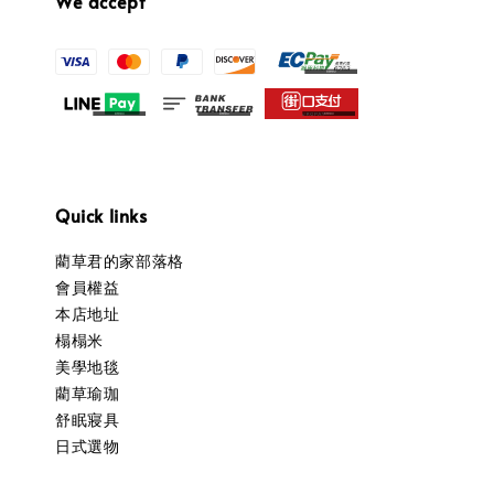
We accept
Quick links
藺草君的家部落格
會員權益
本店地址
榻榻米
美學地毯
藺草瑜珈
舒眠寢具
日式選物