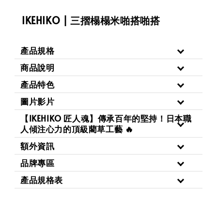
IKEHIKO | 三摺榻榻米啪搭啪搭
產品規格
商品說明
產品特色
圖片影片
【IKEHIKO 匠人魂】傳承百年的堅持！日本職
人傾注心力的頂級藺草工藝 🔥
額外資訊
品牌專區
產品規格表