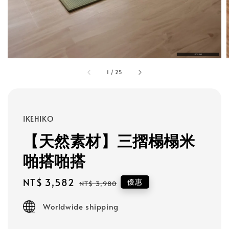
1
/
25
IKEHIKO
【天然素材】三摺榻榻米
啪搭啪搭
Sale
NT$ 3,582
Regular
優惠
NT$ 3,980
price
price
Worldwide shipping