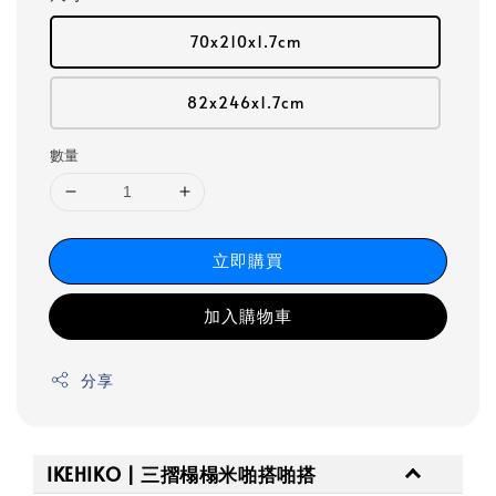
70x210x1.7cm
82x246x1.7cm
數量
立即購買
加入購物車
分享
IKEHIKO | 三摺榻榻米啪搭啪搭