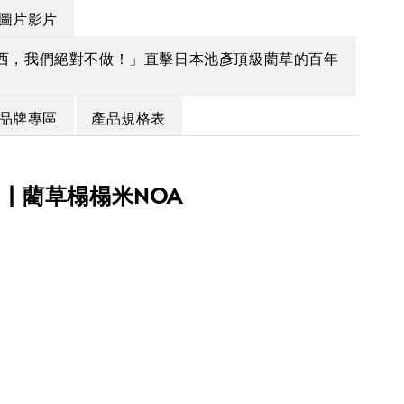
圖片影片
西，我們絕對不做！」直擊日本池彥頂級藺草的百年
品牌專區
產品規格表
KO | 藺草榻榻米NOA