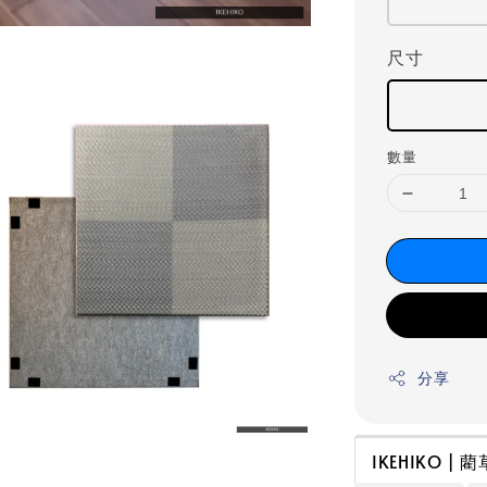
尺寸
數量
分享
IKEHIKO |