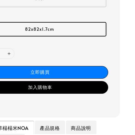
82x82x1.7cm
立即購買
加入購物車
 藺草榻榻米NOA
產品規格
商品說明