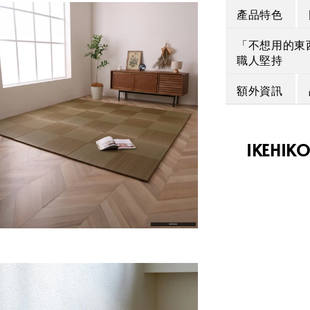
產品特色
「不想用的東
職人堅持
額外資訊
IKEHI