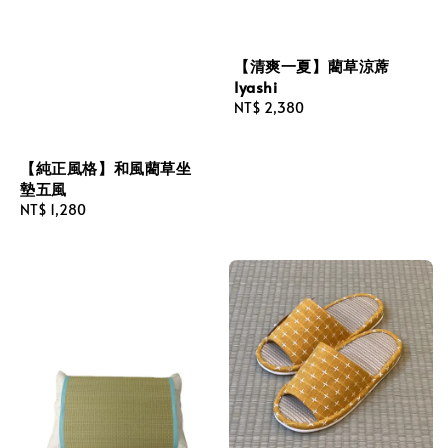
【清爽一夏】藺草涼蓆
Iyashi
Regular
NT$ 2,380
price
【純正風格】和風藺草坐
墊五風
Regular
NT$ 1,280
price