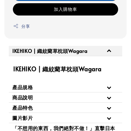
加入購物車
分享
IKEHIKO | 織紋藺草枕頭Wagara
IKEHIKO | 織紋藺草枕頭Wagara
產品規格
商品說明
產品特色
圖片影片
「不想用的東西，我們絕對不做！」直擊日本