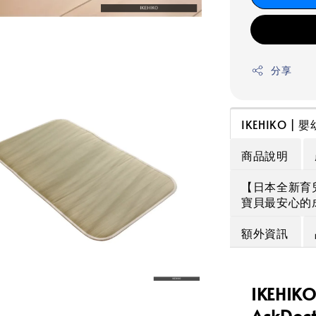
分享
IKEHIKO |
商品說明
【日本全新育
寶貝最安心的
額外資訊
IKEHI
AskDo