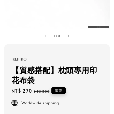
1
/
8
IKEHIKO
【質感搭配】枕頭專用印
花布袋
Sale
NT$ 270
Regular
優惠
NT$ 300
price
price
Worldwide shipping