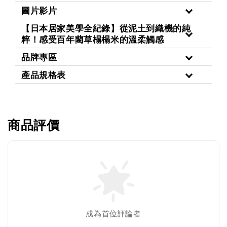
圖片影片
【日本居家美學全紀錄】從泥土到織機的純
粹！感受百年藺草榻榻米的溫柔觸感
品牌專區
產品規格表
商品評價
成為首位評論者