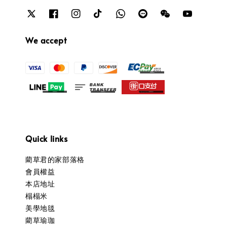
We accept
Quick links
藺草君的家部落格
會員權益
本店地址
榻榻米
美學地毯
藺草瑜珈