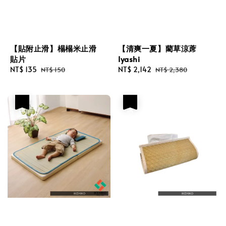
【貼附止滑】榻榻米止滑
【清爽一夏】藺草涼蓆
貼片
Iyashi
Sale
NT$ 135
Regular
Sale
NT$ 2,142
Regular
NT$ 150
NT$ 2,380
price
price
price
price
優惠
優惠