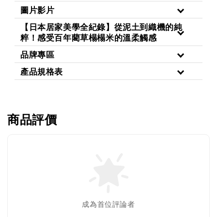
圖片影片
【日本居家美學全紀錄】從泥土到織機的純
粹！感受百年藺草榻榻米的溫柔觸感
品牌專區
產品規格表
商品評價
成為首位評論者