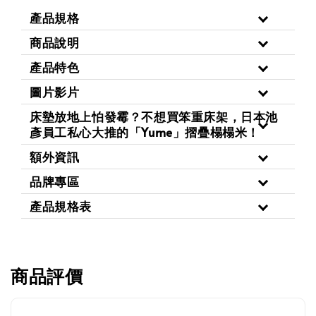
產品規格
商品說明
產品特色
圖片影片
床墊放地上怕發霉？不想買笨重床架，日本池
彥員工私心大推的「Yume」摺疊榻榻米！
額外資訊
品牌專區
產品規格表
商品評價