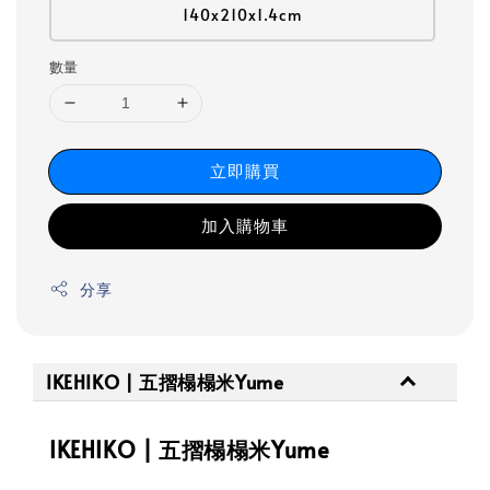
140x210x1.4cm
數量
立即購買
加入購物車
分享
IKEHIKO | 五摺榻榻米Yume
IKEHIKO | 五摺榻榻米Yume