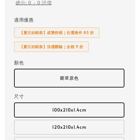
總分:
0
-
0
評價
適用優惠
【夏日好眠祭】成雙舒眠｜任選兩件 85 折
【夏日好眠祭】涼感體驗｜全館 9 折
顏色
藺草原色
尺寸
100x210x1.4cm
120x210x1.4cm