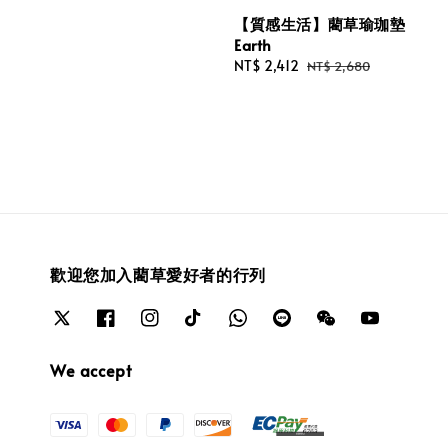
【質感生活】藺草瑜珈墊
Earth
Sale
NT$ 2,412
Regular
NT$ 2,680
price
price
歡迎您加入藺草愛好者的行列
We accept