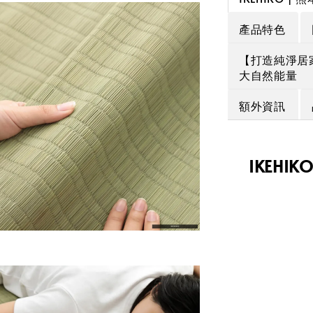
產品特色
【打造純淨居
大自然能量
額外資訊
IKEHI