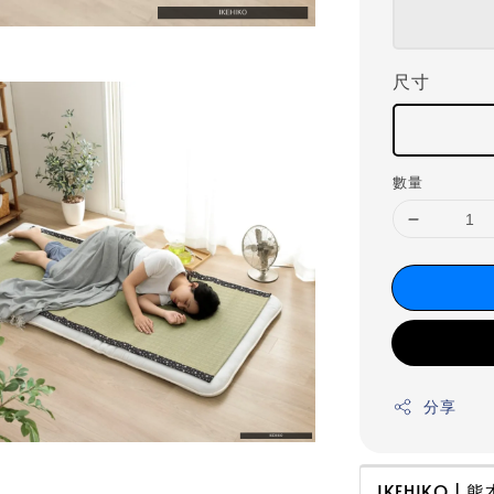
尺寸
數量
分享
IKEHIKO 