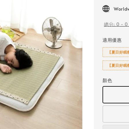
price
Worldw
總分:
0
-
0
適用優惠
【夏日好眠祭
【夏日好眠祭
顏色