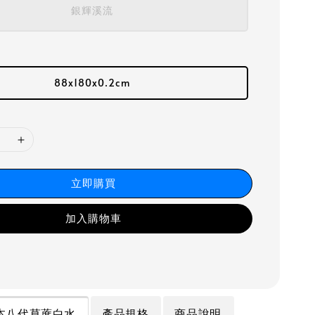
銀輝溪流
88x180x0.2cm
立即購買
加入購物車
| 熊本八代草蓆白水
產品規格
商品說明