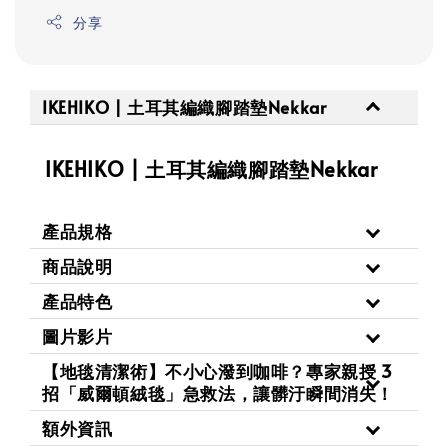
分享
IKEHIKO | 土耳其編織腳踏墊Nekkar
IKEHIKO | 土耳其編織腳踏墊Nekkar
產品規格
商品說明
產品特色
圖片影片
【地毯清潔術】不小心潑到咖啡？專家親授 3
招「威爾頓絨毯」急救法，讓髒汙瞬間消失！
額外資訊