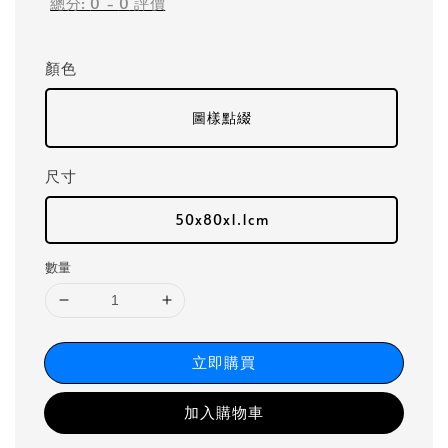
總分:
0
-
0
評價
顏色
圖樣點綴
尺寸
50x80x1.1cm
數量
立即購買
加入購物車