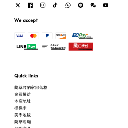
We accept
Quick links
藺草君的家部落格
會員權益
本店地址
榻榻米
美學地毯
藺草瑜珈