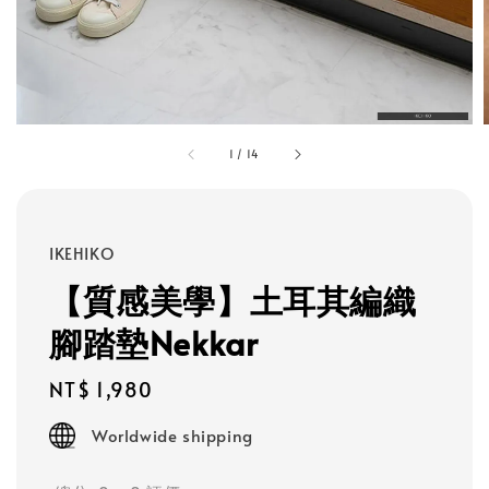
1
/
14
IKEHIKO
【質感美學】土耳其編織
腳踏墊Nekkar
Regular
NT$ 1,980
price
Worldwide shipping