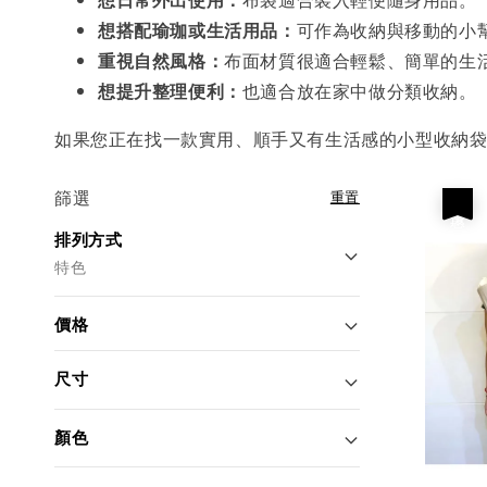
想搭配瑜珈或生活用品：
可作為收納與移動的小
重視自然風格：
布面材質很適合輕鬆、簡單的生
想提升整理便利：
也適合放在家中做分類收納。
如果您正在找一款實用、順手又有生活感的小型收納
篩選
重置
優惠
排列方式
特色
價格
尺寸
顏色