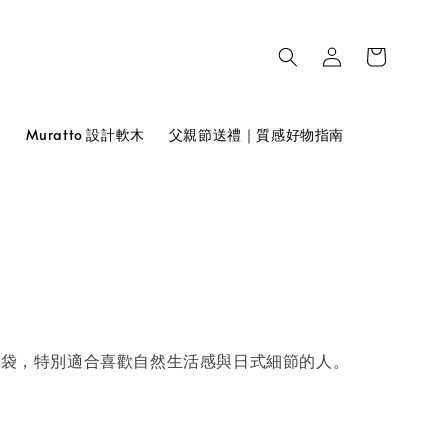
品
Muratto 設計軟木
父親節送禮｜質感好物指南
布袋，特別適合喜歡自然生活感與日式細節的人。