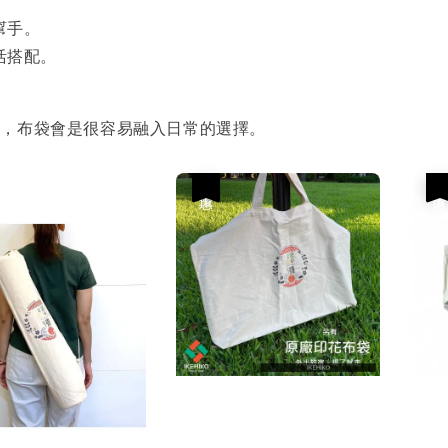
幫手。
活搭配。
袋，布袋會是很容易融入日常的選擇。
優惠
優