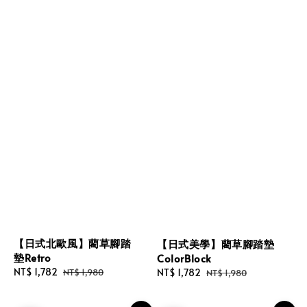
【日式北歐風】藺草腳踏
【日式美學】藺草腳踏墊
墊Retro
ColorBlock
Sale
NT$ 1,782
Regular
Sale
NT$ 1,782
Regular
NT$ 1,980
NT$ 1,980
price
price
price
price