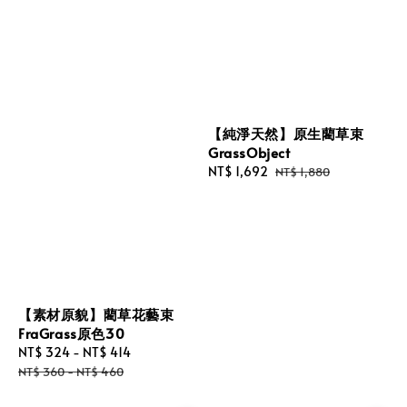
【純淨天然】原生藺草束
GrassObject
Sale
NT$ 1,692
Regular
NT$ 1,880
price
price
【素材原貌】藺草花藝束
FraGrass原色30
Sale
NT$ 324
-
NT$ 414
Regular
price
price
NT$ 360
-
NT$ 460