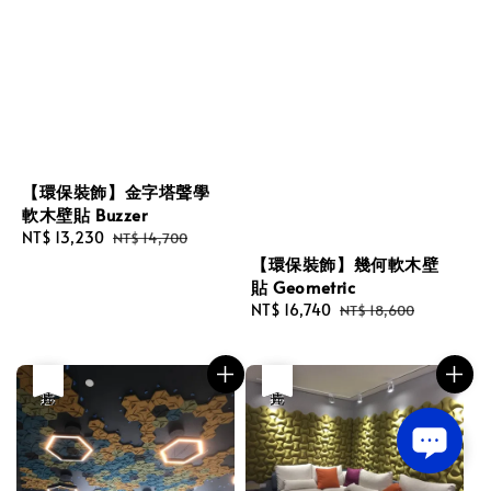
【環保裝飾】金字塔聲學
軟木壁貼 Buzzer
Sale
NT$ 13,230
Regular
NT$ 14,700
price
price
【環保裝飾】幾何軟木壁
貼 Geometric
Sale
NT$ 16,740
Regular
NT$ 18,600
price
price
優惠
售完
優惠
售完