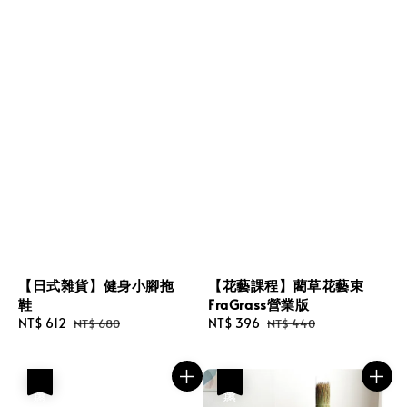
【日式雜貨】健身小腳拖
【花藝課程】藺草花藝束
鞋
FraGrass營業版
Sale
NT$ 612
Regular
Sale
NT$ 396
Regular
NT$ 680
NT$ 440
price
price
price
price
優惠
優惠