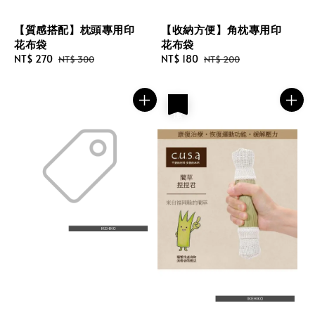
【質感搭配】枕頭專用印
【收納方便】角枕專用印
花布袋
花布袋
Sale
NT$ 270
Regular
Sale
NT$ 180
Regular
NT$ 300
NT$ 200
price
price
price
price
優惠