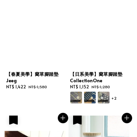
【春夏美學】藺草腳踏墊
【日系美學】藺草腳踏墊
Jeeg
CollectionOne
Sale
NT$ 1,422
Regular
Sale
NT$ 1,152
Regular
NT$ 1,580
NT$ 1,280
price
price
price
price
+2
優惠
優惠