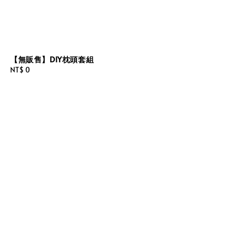
【無販售】DIY枕頭套組
Regular
NT$ 0
price